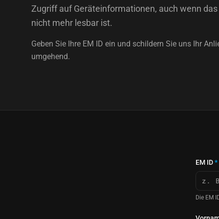
Zugriff auf Geräteinformationen, auch wenn das 
nicht mehr lesbar ist.
Geben Sie Ihre EM ID ein und schildern Sie uns Ihr Anl
umgehend.
EM ID
*
Die EM I
Vorna