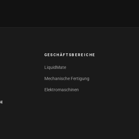
GESCHÄFTSBEREICHE
LiquidMate
Mechanische Fertigung
Elektromaschinen
bH