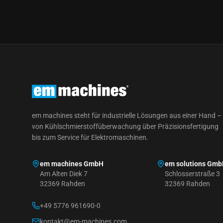
em machines steht für industrielle Lösungen aus einer Hand –
von Kühlschmierstoffüberwachung über Präzisionsfertigung
bis zum Service für Elektromaschinen.
em machines GmbH
em solutions Gm
Am Alten Diek 7
Schlosserstraße 3
32369 Rahden
32369 Rahden
+49 5776 961690-0
kontakt@em-machines.com