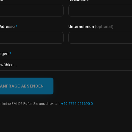
-Adresse
*
Unternehmen
(optional)
iegen
*
ANFRAGE ABSENDEN
n keine EM ID? Rufen Sie uns direkt an:
+49 5776 961690-0