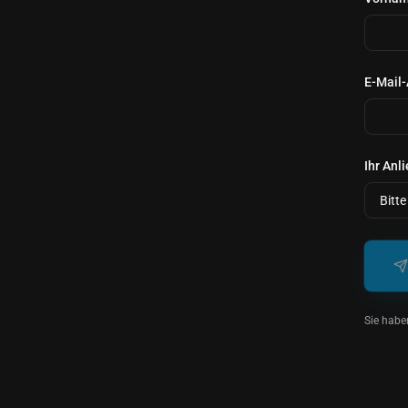
E-Mail
Ihr Anl
Sie habe