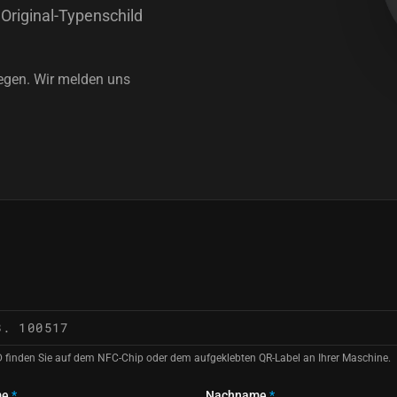
Original-Typenschild
iegen. Wir melden uns
D finden Sie auf dem NFC-Chip oder dem aufgeklebten QR-Label an Ihrer Maschine.
me
*
Nachname
*