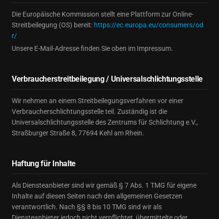
Die Europäische Kommission stellt eine Plattform zur Online-
Streitbeilegung (OS) bereit:
https://ec.europa.eu/consumers/od
r/
Unsere E-Mail-Adresse finden Sie oben im Impressum.
Verbraucherstreitbeilegung / Universalschlichtungsstelle
Wir nehmen an einem Streitbeilegungsverfahren vor einer
Verbraucherschlichtungsstelle teil. Zuständig ist die
Universalschlichtungsstelle des Zentrums für Schlichtung e.V.,
Straßburger Straße 8, 77694 Kehl am Rhein.
Haftung für Inhalte
Als Diensteanbieter sind wir gemäß § 7 Abs. 1 TMG für eigene
Inhalte auf diesen Seiten nach den allgemeinen Gesetzen
verantwortlich. Nach §§ 8 bis 10 TMG sind wir als
Diensteanbieter jedoch nicht verpflichtet, übermittelte oder