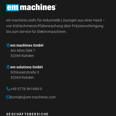
em machines steht für industrielle Lösungen aus einer Hand –
von Kühlschmierstoffüberwachung über Präzisionsfertigung
bis zum Service für Elektromaschinen.
em machines GmbH
Am Alten Diek 7
32369 Rahden
em solutions GmbH
Schlosserstraße 3
32369 Rahden
+49 5776 961690-0
kontakt@em-machines.com
GESCHÄFTSBEREICHE